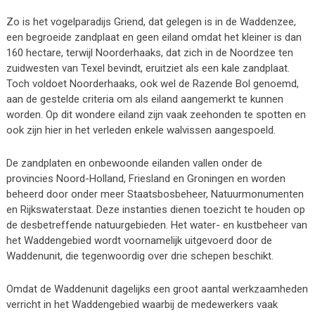
Zo is het vogelparadijs Griend, dat gelegen is in de Waddenzee,
een begroeide zandplaat en geen eiland omdat het kleiner is dan
160 hectare, terwijl Noorderhaaks, dat zich in de Noordzee ten
zuidwesten van Texel bevindt, eruitziet als een kale zandplaat.
Toch voldoet Noorderhaaks, ook wel de Razende Bol genoemd,
aan de gestelde criteria om als eiland aangemerkt te kunnen
worden. Op dit wondere eiland zijn vaak zeehonden te spotten en
ook zijn hier in het verleden enkele walvissen aangespoeld.
De zandplaten en onbewoonde eilanden vallen onder de
provincies Noord-Holland, Friesland en Groningen en worden
beheerd door onder meer Staatsbosbeheer, Natuurmonumenten
en Rijkswaterstaat. Deze instanties dienen toezicht te houden op
de desbetreffende natuurgebieden. Het water- en kustbeheer van
het Waddengebied wordt voornamelijk uitgevoerd door de
Waddenunit, die tegenwoordig over drie schepen beschikt.
Omdat de Waddenunit dagelijks een groot aantal werkzaamheden
verricht in het Waddengebied waarbij de medewerkers vaak