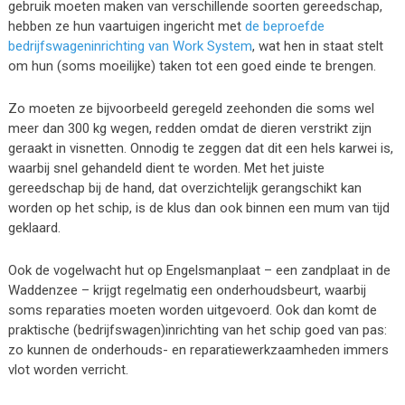
gebruik moeten maken van verschillende soorten gereedschap,
hebben ze hun vaartuigen ingericht met
de beproefde
bedrijfswageninrichting van Work System
, wat hen in staat stelt
om hun (soms moeilijke) taken tot een goed einde te brengen.
Zo moeten ze bijvoorbeeld geregeld zeehonden die soms wel
meer dan 300 kg wegen, redden omdat de dieren verstrikt zijn
geraakt in visnetten. Onnodig te zeggen dat dit een hels karwei is,
waarbij snel gehandeld dient te worden. Met het juiste
gereedschap bij de hand, dat overzichtelijk gerangschikt kan
worden op het schip, is de klus dan ook binnen een mum van tijd
geklaard.
Ook de vogelwacht hut op Engelsmanplaat – een zandplaat in de
Waddenzee – krijgt regelmatig een onderhoudsbeurt, waarbij
soms reparaties moeten worden uitgevoerd. Ook dan komt de
praktische (bedrijfswagen)inrichting van het schip goed van pas:
zo kunnen de onderhouds- en reparatiewerkzaamheden immers
vlot worden verricht.